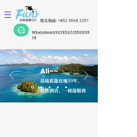
​報名熱線: +852 3568 2257
WhatsApp69219927/550095
14
Ali~~
帛琉旅遊在地10年、
自營酒店、一條龍服務