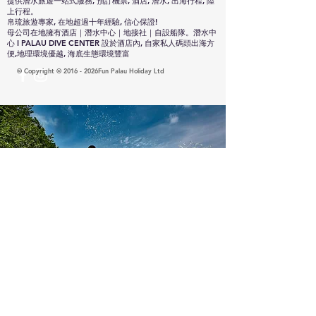
提供潛水旅遊一站式服務, 預訂機票, 酒店, 潛水, 出海行程, 陸
上行程。
帛琉旅遊專家, 在地超過十年經驗, 信心保證!
母公司在地擁有酒店｜潛水中心｜地接社｜自設船隊。潛水中
心 I PALAU DIVE CENTER 設於酒店內, 自家私人碼頭出海方
便,地理環境優越, 海底生態環境豐富
© Copyright © 2016 - 2026Fun Palau Holiday Ltd