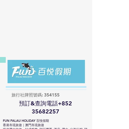
​旅行社牌照號碼: 354155
​預訂&查詢電話+852
35682257
FUN PALAU HOLIDAY 百悅假期
​​香港帛琉旅遊｜澳門帛琉旅遊