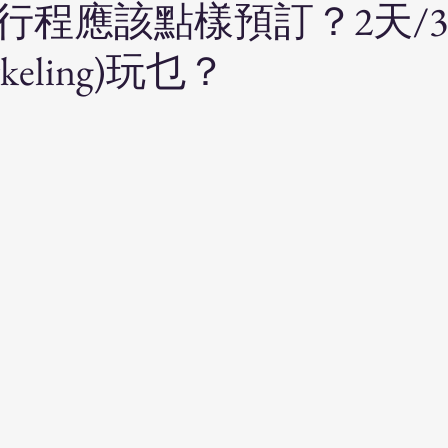
行程應該點樣預訂？2天/
keling)玩乜？