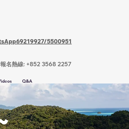
tsApp69219927/5500951
​報名熱線: +852 3568 2257
Videos
Q&A
~