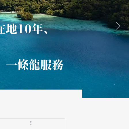
在地10年、
、一條龍服務